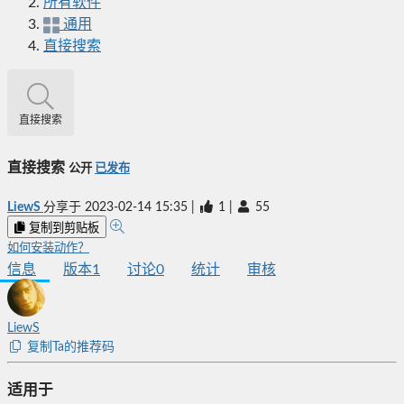
所有软件
通用
直接搜索
直接搜索
直接搜索
公开
已发布
LiewS
分享于
2023-02-14 15:35
|
1
|
55
复制到剪贴板
如何安装动作？
信息
版本
1
讨论
0
统计
审核
LiewS
复制Ta的推荐码
适用于