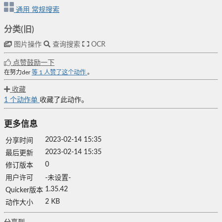
通用
常规搜索
分类(旧)
图片操作
查询搜索
OCR
点赞鼓励一下
在努力der
等
1
人赞了这个动作
。
收藏
1
个动作单
收藏了此动作。
更多信息
2023-02-14 15:35
分享时间
2023-02-14 15:35
最后更新
0
修订版本
用户许可
-未设置-
1.35.42
Quicker版本
2 KB
动作大小