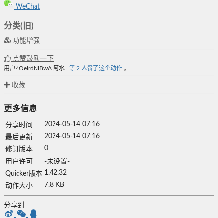
WeChat
分类(旧)
功能增强
点赞鼓励一下
用户4OelrdNlBwA
阿水_
等
2
人赞了这个动作
。
收藏
更多信息
2024-05-14 07:16
分享时间
2024-05-14 07:16
最后更新
0
修订版本
用户许可
-未设置-
1.42.32
Quicker版本
7.8 KB
动作大小
分享到