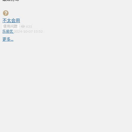
不太会用
使用问题
·
631
乐易优
2024-10-07 15:52
更多...