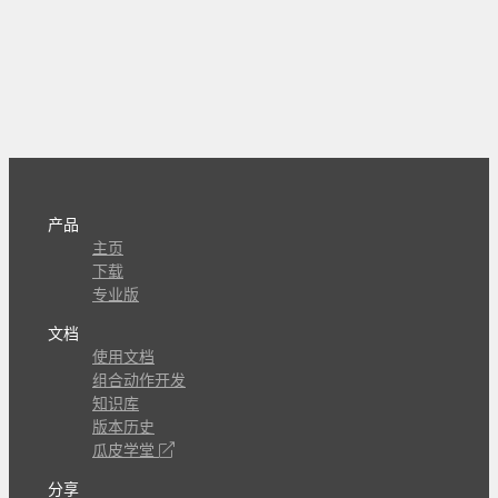
产品
主页
下载
专业版
文档
使用文档
组合动作开发
知识库
版本历史
瓜皮学堂
分享