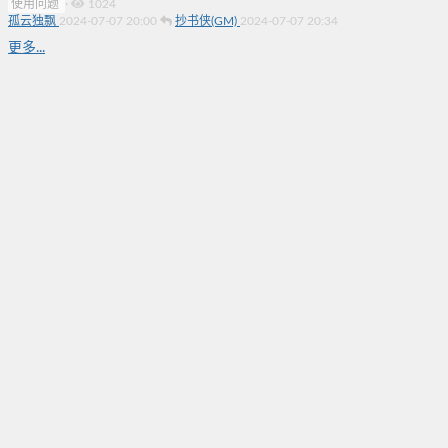
使用问题
·
1024
孤云独飘
2024-07-07 20:00
抄书侠(GM)
2024-07-07 20:34
更多...