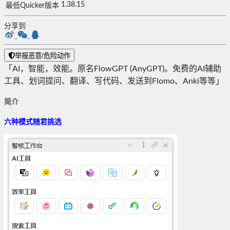
1.38.15
最低Quicker版本
分享到
举报恶意/危险动作
「AI，智能，效能。原名FlowGPT (AnyGPT)。免费的AI辅助
工具、划词提问、翻译、写代码、发送到Flomo、Anki等等」
简介
六种模式随君挑选