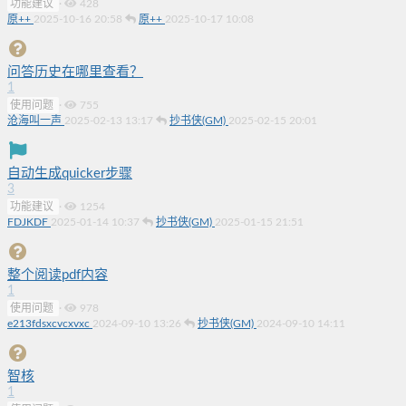
功能建议
·
428
原++
2025-10-16 20:58
原++
2025-10-17 10:08
问答历史在哪里查看？
1
使用问题
·
755
沧海叫一声
2025-02-13 13:17
抄书侠(GM)
2025-02-15 20:01
自动生成quicker步骤
3
功能建议
·
1254
FDJKDF
2025-01-14 10:37
抄书侠(GM)
2025-01-15 21:51
整个阅读pdf内容
1
使用问题
·
978
e213fdsxcvcxvxc
2024-09-10 13:26
抄书侠(GM)
2024-09-10 14:11
智核
1