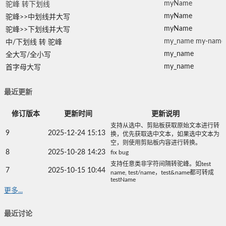
myName
驼峰 转下划线
myName
驼峰>>中划线并大写
myName
驼峰>>下划线并大写
my_name my-name
中/下划线 转 驼峰
my_name
全大写/全小写
my_name
首字母大写
最近更新
修订版本
更新时间
更新说明
支持从选中、剪贴板获取原始文本进行转
9
2025-12-24 15:13
换，优先获取选中文本，如果选中文本为
空，则使用剪贴板内容进行转换。
8
2025-10-28 14:23
fix bug
支持任意类非字符间隔转驼峰。如test
7
2025-10-15 10:44
name, test/name，test&name都可转成
testName
更多...
最近讨论