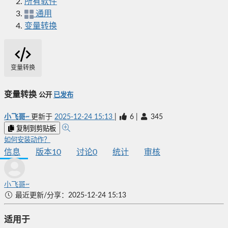
所有软件
通用
变量转换
变量转换
变量转换
公开
已发布
小飞哥~
更新于
2025-12-24 15:13
|
6
|
345
复制到剪贴板
如何安装动作？
信息
版本
10
讨论
0
统计
审核
小飞哥~
最近更新/分享：2025-12-24 15:13
适用于