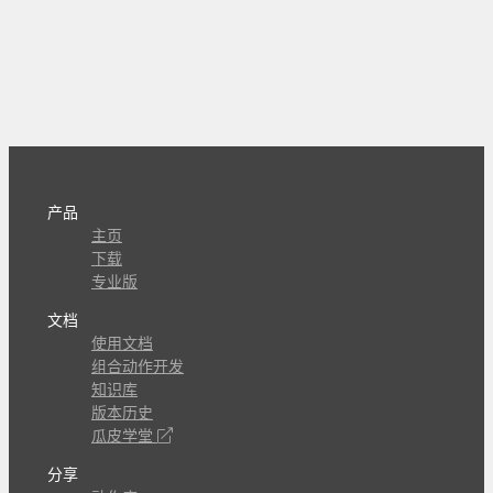
产品
主页
下载
专业版
文档
使用文档
组合动作开发
知识库
版本历史
瓜皮学堂
分享