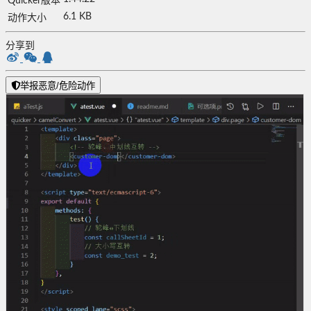
Quicker版本
6.1 KB
动作大小
分享到
举报恶意/危险动作