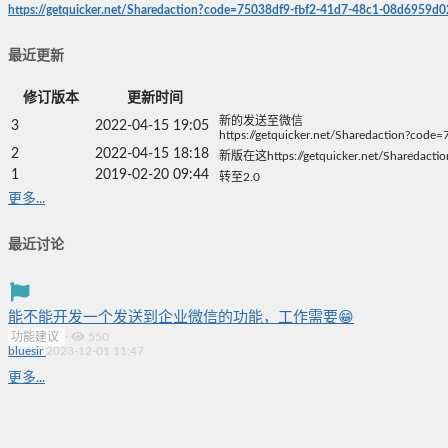
https://getquicker.net/Sharedaction?code=75038df9-fbf2-41d7-48c1-08d6959
最近更新
修订版本
更新时间
新的发送至微信
3
2022-04-15 19:05
https://getquicker.net/Sharedaction?co
2
2022-04-15 18:18
新版在这https://getquicker.net/Sharedact
1
2019-02-20 09:44
转至2.0
更多...
最近讨论
能不能开发一个发送到企业微信的功能，工作需要😁
功能建议
·
550
bluesir
2023-12-01 11:47
更多...