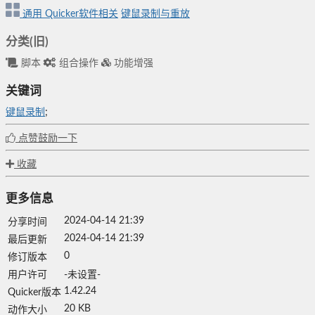
通用
Quicker软件相关
键鼠录制与重放
分类(旧)
脚本
组合操作
功能增强
关键词
键鼠录制
;
点赞鼓励一下
收藏
更多信息
2024-04-14 21:39
分享时间
2024-04-14 21:39
最后更新
0
修订版本
用户许可
-未设置-
1.42.24
Quicker版本
20 KB
动作大小