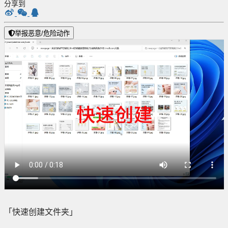
分享到
举报恶意/危险动作
「快速创建文件夹」