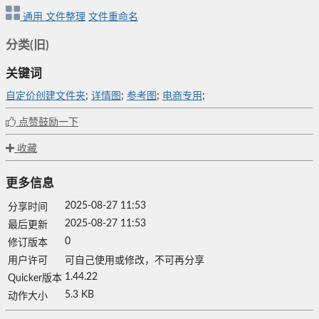
通用
文件整理
文件重命名
分类(旧)
关键词
自定价创建文件夹
;
详情图
;
参考图
;
电商专用
;
点赞鼓励一下
收藏
更多信息
2025-08-27 11:53
分享时间
2025-08-27 11:53
最后更新
0
修订版本
用户许可
可自己使用或修改，不可再分享
1.44.22
Quicker版本
5.3 KB
动作大小