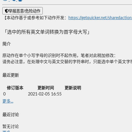
举报恶意/危险动作
【本动作基于或参考如下动作开发：
https://getquicker.net/sharedac
「选中的所有英文单词转换为首字母大写」
简介
原动作在单个小写字母的识别时不起作用，笔者对此稍加修改：
请务必注意，在处理中文与英文交替的字符串时，只能选中单个英文字
最近更新
修订版本
更新时间
更新说明
0
2021-02-05 16:55
更多...
最近讨论
暂无讨论