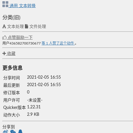
通用
文本转换
分类(旧)
文本处理
文件处理
点赞鼓励一下
用户436582700730677
等
1
人赞了这个动作
。
收藏
更多信息
2021-02-05 16:55
分享时间
2021-02-05 16:55
最后更新
0
修订版本
用户许可
-未设置-
1.22.31
Quicker版本
2.9 KB
动作大小
分享到