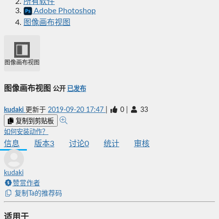
所有软件
Adobe Photoshop
图像画布视图
图像画布视图
图像画布视图
公开
已发布
kudaki
更新于
2019-09-20 17:47
|
0
|
33
复制到剪贴板
如何安装动作？
信息
版本
3
讨论
0
统计
审核
kudaki
赞赏作者
复制Ta的推荐码
适用于