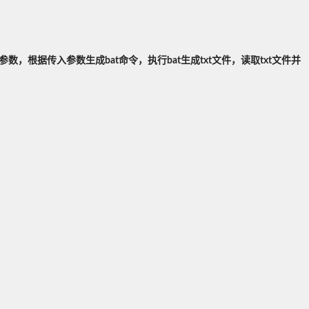
令行参数，根据传入参数生成bat命令，执行bat生成txt文件，读取txt文件并