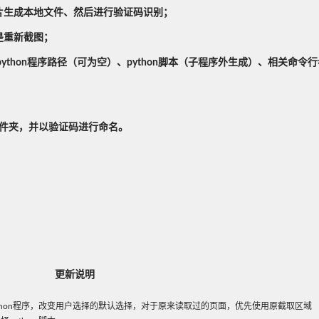
片生成本地文件、然后进行验证码识别；
是重新截图；
式，传入python程序路径（可为空）、python脚本（子程序外生成）、相关命
\ 文件夹，并以验证码进行命名。
更新说明
ython程序，改变用户选择的默认选择，对于原来读取过的页面，优先使用原截取区域