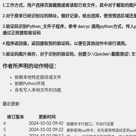
1.工作方式，用户选择页面截图或者读取已有文件，其中对于截取的图
2.对于原来已经识别过的网址，做好记录，给出选择，使用预选区域还
3.验证码识别Python_文件子程序，参考 darcyc 调用python方
通过正则提取验证码
4.程序返回值，返回提取到的验证码，以便在其他动作中进行调用。
5.验证码图片保存，对于识别的验证码，创建 D:\Quicker\截图测试
作者所声明的动作特征：
依赖本地特定路径或文件
依赖Python环境
含有写入本地文件的功能
最近更新
修订版本
更新时间
6
2024-10-02 09:42
隐藏命令行窗口，可自行设置
5
2024-10-02 09:22
更新使用bat命令，优先使用预选给定的p