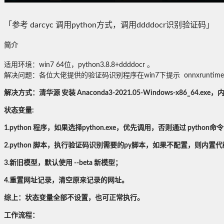
「参考 darcyc 调用python方式，调用ddddocr识别验证码」
简介
适用环境：win7 64位，python3.8.8+ddddocr 。
解决问题：各位大佬提供的验证码识别程序在win7下提示 onnxruntim
解决方式：清华源 安装
Anaconda3-2021.05-Windows-x86_64.exe，内
状态变量:
1.python 程序，如果选择python.exe，优先调用，否则通过 pyth
2.python 脚本，执行验证码识别需要的py脚本，如果不配置，则内置
3.新旧模型，默认使用 --beta 新模型；
4.重置网址记录，清空原来记录的网址。
综上：状态变量全部不设置，也可正常执行。
工作流程：