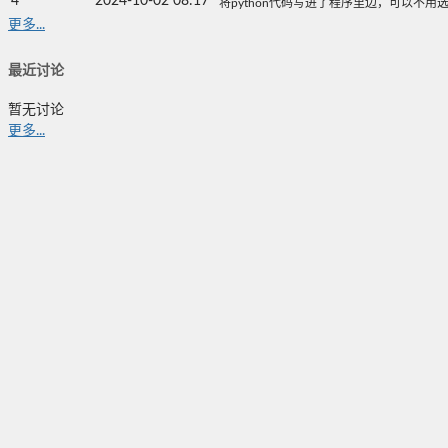
4
2024-10-02 08:17
将python代码写进了程序里边，可以不用选择
更多...
最近讨论
暂无讨论
更多...