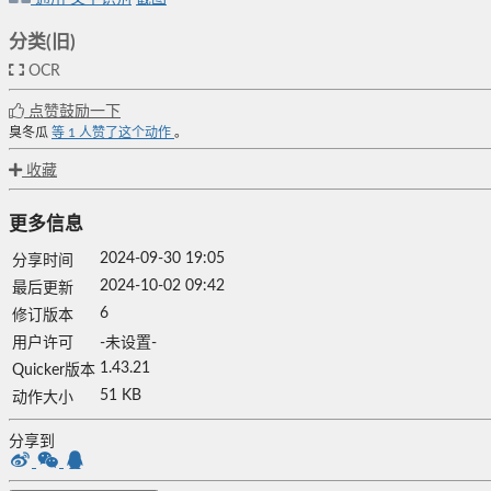
分类(旧)
OCR
点赞鼓励一下
臭冬瓜
等
1
人赞了这个动作
。
收藏
更多信息
2024-09-30 19:05
分享时间
2024-10-02 09:42
最后更新
6
修订版本
用户许可
-未设置-
1.43.21
Quicker版本
51 KB
动作大小
分享到