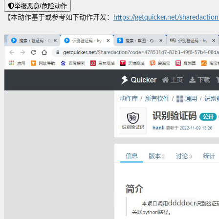
举报恶意/危险动作
【本动作基于或参考如下动作开发：
https://getquicker.net/sharedac