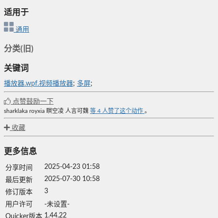
适用于
通用
分类(旧)
关键词
播放器.wpf.视频播放器
;
多屏
;
点赞鼓励一下
sharklaka
royxia
瞑空凌
人言可魏
等
4
人赞了这个动作
。
收藏
更多信息
2025-04-23 01:58
分享时间
2025-07-30 10:58
最后更新
3
修订版本
用户许可
-未设置-
1.44.22
Quicker版本