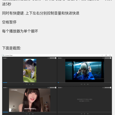
进5秒
同时有快捷键. 上下左右分别控制音量和快进快退
空格暂停
每个播放器为单个循环
下面是截图: