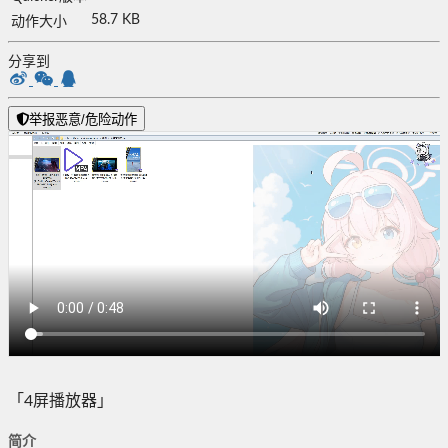
58.7 KB
动作大小
分享到
举报恶意/危险动作
「4屏播放器」
简介