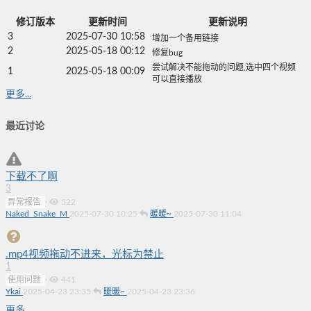
修订版本
更新时间
更新说明
3
2025-07-30 10:58
增加一个备用链接
2
2025-05-18 00:12
修复bug
尝试解决不能拖动的问题,选中四个视频
1
2025-05-18 00:09
可以直接播放
更多...
最近讨论
下载不了啊
3
异常报告
·
522
Naked_Snake_M
2025-07-30 10:25
暖暖~
2025-07-30 11:04
.mp4视频拖动不进来，光标为禁止
1
使用问题
·
441
Ykai
2025-04-23 23:35
暖暖~
2025-04-23 23:36
更多...