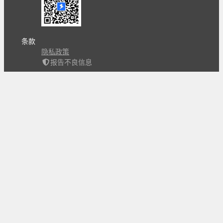
条款
隐私政策
报告不良信息
Copyright © 北京立迩合讯科技有限公司
•
京ICP备
09022189号-8
•
京公网安备 11010502053266号
自动