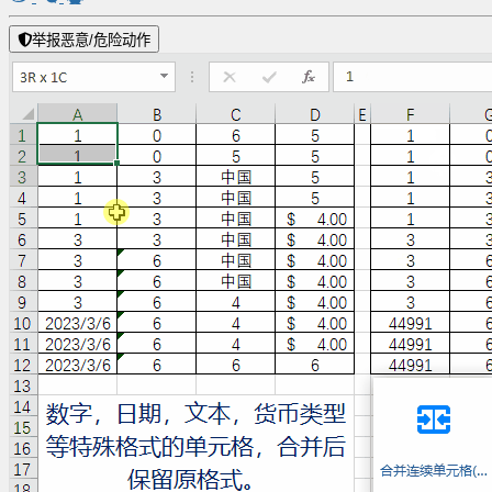
举报恶意/危险动作