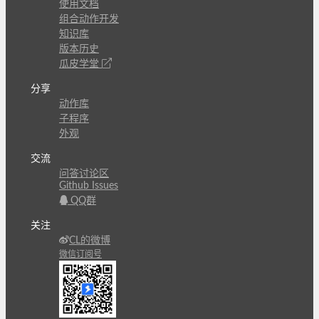
使用文档
组合动作开发
知识库
版本历史
瓜皮学堂
分享
动作库
子程序
外观
交流
问答讨论区
Github Issues
QQ群
关注
CL的微博
微信订阅号