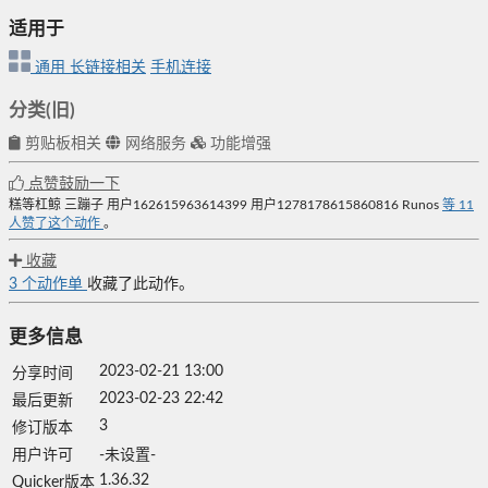
适用于
通用
长链接相关
手机连接
分类(旧)
剪贴板相关
网络服务
功能增强
点赞鼓励一下
糕等杠鲸
三蹦子
用户162615963614399
用户1278178615860816
Runos
等
11
人赞了这个动作
。
收藏
3
个动作单
收藏了此动作。
更多信息
2023-02-21 13:00
分享时间
2023-02-23 22:42
最后更新
3
修订版本
用户许可
-未设置-
1.36.32
Quicker版本