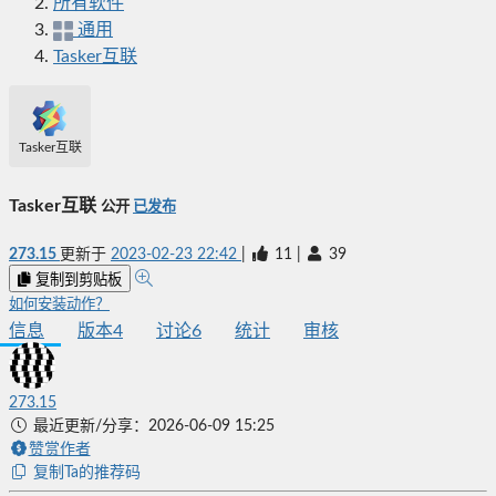
所有软件
通用
Tasker互联
Tasker互联
Tasker互联
公开
已发布
273.15
更新于
2023-02-23 22:42
|
11
|
39
复制到剪贴板
如何安装动作？
信息
版本
4
讨论
6
统计
审核
273.15
最近更新/分享：2026-06-09 15:25
赞赏作者
复制Ta的推荐码