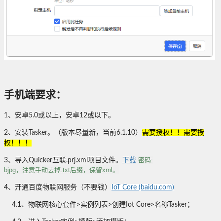
手机端要求：
1、安卓5.0或以上，安卓12或以下。
2、安装Tasker。（版本尽量新，当前6.1.10）
需要授权！！需要授
权！！！
密码:
3、导入Quicker互联.prj.xml项目文件。
下载
bjpg，注意手动去掉.txt后缀，保留xml。
4、开通百度物联网服务（不要钱）
IoT Core (baidu.com)
4.1、物联网核心套件>实例列表>创建Iot Core>名称Tasker；