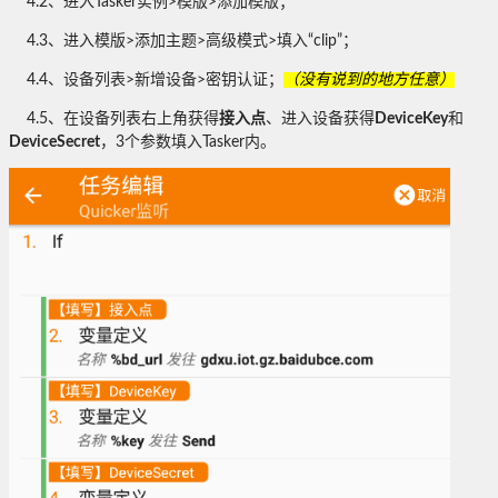
4.2、进入Tasker实例>模版>添加模版；
4.3、进入模版>添加主题>高级模式>填入“clip”；
4.4、设备列表>新增设备>密钥认证；
（没有说到的地方任意）
4.5、在设备列表右上角获得
接入点
、进入设备获得
DeviceKey
和
DeviceSecret
，3个参数填入Tasker内。