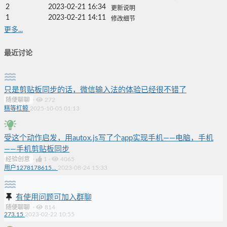
2
2023-02-21 16:34
更新说明
1
2023-02-21 14:11
修改细节
更多...
最近讨论
只是剪贴板同步的话，微信输入法的体验已经很不错了
随便聊聊
·
272
糕等杠鲸
2025-10-05 01:13
受这个动作启发，用autox.js写了个app实现手机——电脑，手机
——手机剪贴板同步
经验创意
·
1
·
4065
用户1278178615...
2023-08-24 15:33
有使用问题可加入群聊
随便聊聊
·
814
273.15
2023-02-22 10:55