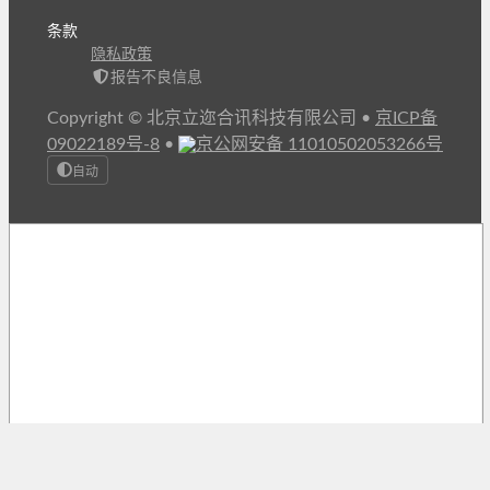
条款
隐私政策
报告不良信息
Copyright © 北京立迩合讯科技有限公司
•
京ICP备
09022189号-8
•
京公网安备 11010502053266号
自动