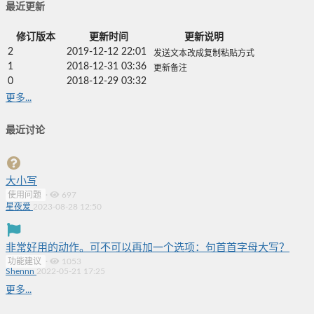
最近更新
修订版本
更新时间
更新说明
2
2019-12-12 22:01
发送文本改成复制粘贴方式
1
2018-12-31 03:36
更新备注
0
2018-12-29 03:32
更多...
最近讨论
大小写
使用问题
·
697
星夜爱
2023-08-28 12:50
非常好用的动作。可不可以再加一个选项：句首首字母大写？
功能建议
·
1053
Shennn
2022-05-21 17:25
更多...