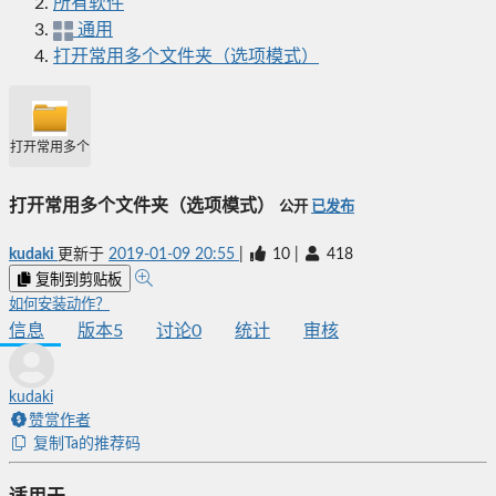
所有软件
通用
打开常用多个文件夹（选项模式）
打开常用多个文件夹（选项模式）
打开常用多个文件夹（选项模式）
公开
已发布
kudaki
更新于
2019-01-09 20:55
|
10
|
418
复制到剪贴板
如何安装动作？
信息
版本
5
讨论
0
统计
审核
kudaki
赞赏作者
复制Ta的推荐码