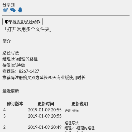
分享到
举报恶意/危险动作
「打开常用多个文件夹」
简介
路径写法
经理|d:\经理的路径
待做|e:\待做
推荐码：8267-1427
推荐码注册购买双方延长90天专业版使用时长
最近更新
修订版本
更新时间
更新说明
4
2019-01-09 20:55
更新图标
3
2019-01-09 20:55
路径写法
2
2019-01-09 20:49
经理|d:\经理的路径