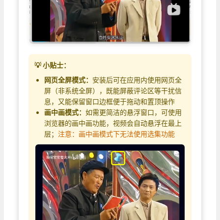
💡 小贴士：
网页全屏模式：
安装后可在应用内使用网页全
屏（非系统全屏），既能屏蔽评论区等干扰信
息，又能保留窗口边框便于拖动和置顶操作
画中画模式：
如需更简洁的悬浮窗口，可使用
浏览器的画中画功能，视频会自动悬浮在最上
层；
注意：画中画模式下无法使用选集功能