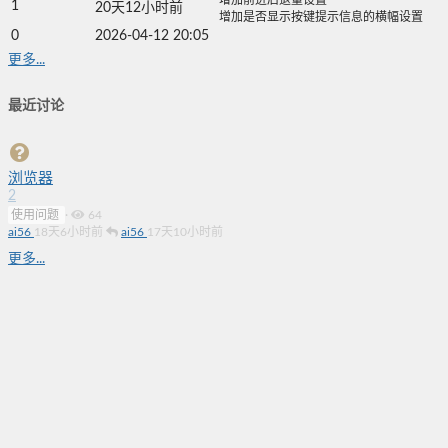
1
20天12小时前
增加是否显示按键提示信息的横幅设置
0
2026-04-12 20:05
更多...
最近讨论
浏览器
2
使用问题
·
64
ai56
18天6小时前
ai56
17天10小时前
更多...