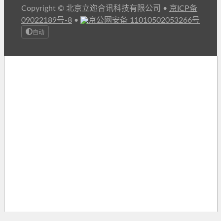
Copyright © 北京立迩合讯科技有限公司
•
京ICP备
09022189号-8
•
京公网安备 11010502053266号
自动