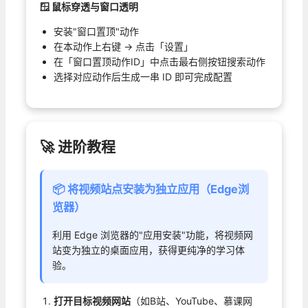
🪟 鼠标穿透与窗口透明
安装"窗口置顶"动作
在本动作上右键 → 点击「设置」
在「窗口置顶动作ID」中点击最右侧按钮搜索动作
选择对应动作后生成一串 ID 即可完成配置
🚀 进阶教程
📦 将视频站点安装为独立应用（Edge浏
览器）
利用 Edge 浏览器的"应用安装"功能，将视频网
站变为独立的桌面应用，获得更纯净的学习体
验。
打开目标视频网站
（如B站、YouTube、慕课网