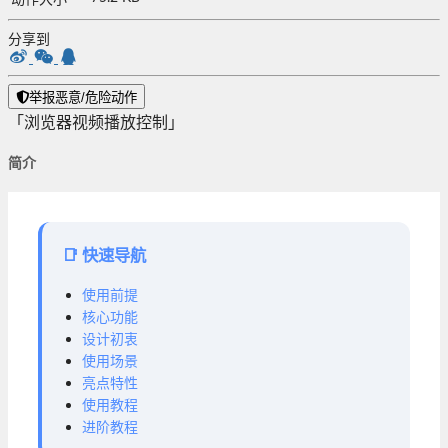
动作大小
分享到
举报恶意/危险动作
「浏览器视频播放控制」
简介
📑 快速导航
使用前提
核心功能
设计初衷
使用场景
亮点特性
使用教程
进阶教程