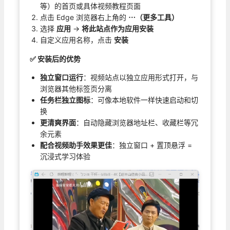
等）的首页或具体视频教程页面
点击 Edge 浏览器右上角的
⋯（更多工具）
选择
应用
→
将此站点作为应用安装
自定义应用名称，点击
安装
✅ 安装后的优势
独立窗口运行
：视频站点以独立应用形式打开，与
浏览器其他标签页分离
任务栏独立图标
：可像本地软件一样快速启动和切
换
更清爽界面
：自动隐藏浏览器地址栏、收藏栏等冗
余元素
配合视频助手效果更佳
：独立窗口 + 置顶悬浮 =
沉浸式学习体验