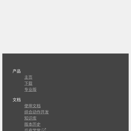
产品
主页
下载
专业版
文档
使用文档
组合动作开发
知识库
版本历史
瓜皮学堂