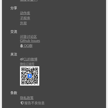
分享
动作库
子程序
外观
交流
问答讨论区
Github Issues
QQ群
关注
CL的微博
微信订阅号
条款
隐私政策
报告不良信息