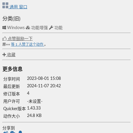
通用
窗口
分类(旧)
Windows
功能增强
功能
点赞鼓励一下
原++
等
1
人赞了这个动作
。
收藏
更多信息
2023-08-01 15:08
分享时间
2024-11-07 20:42
最后更新
4
修订版本
用户许可
-未设置-
1.43.33
Quicker版本
24.8 KB
动作大小
分享到