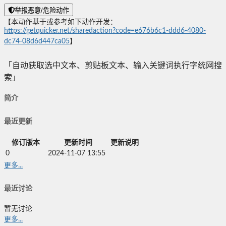
举报恶意/危险动作
【本动作基于或参考如下动作开发：
https://getquicker.net/sharedaction?code=e676b6c1-ddd6-4080-
dc74-08d6d447ca05
】
「自动获取选中文本、剪贴板文本、输入关键词执行字统网搜
索」
简介
最近更新
修订版本
更新时间
更新说明
0
2024-11-07 13:55
更多...
最近讨论
暂无讨论
更多...