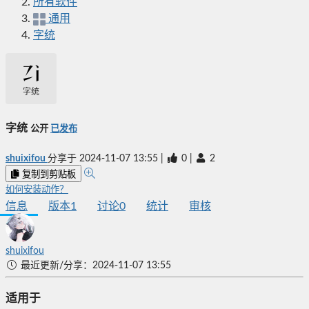
所有软件
通用
字统
字统
字统
公开
已发布
shuixifou
分享于
2024-11-07 13:55
|
0
|
2
复制到剪贴板
如何安装动作？
信息
版本
1
讨论
0
统计
审核
shuixifou
最近更新/分享：2024-11-07 13:55
适用于