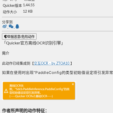
1.44.55
Quicker版本
12 KB
动作大小
分享到
举报恶意/危险动作
「Quicker官方离线OCR识别引擎」
简介
此动作已经集成到【
交互OCR - by ZTOA10
】
如果在使用时出现“PaddleConfig的类型初始值设定项引发
作者所声明的动作特征：