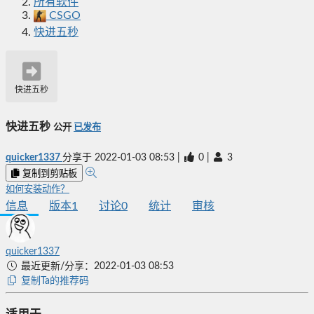
所有软件
CSGO
快进五秒
快进五秒
快进五秒
公开
已发布
quicker1337
分享于
2022-01-03 08:53
|
0
|
3
复制到剪贴板
如何安装动作？
信息
版本
1
讨论
0
统计
审核
quicker1337
最近更新/分享：2022-01-03 08:53
复制Ta的推荐码