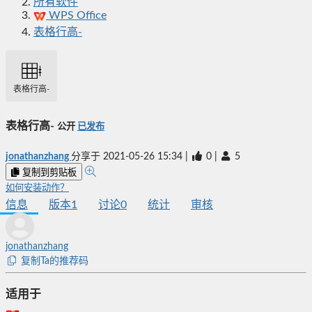
所有软件
WPS Office
表格行高-
表格行高-
表格行高-
公开
已发布
jonathanzhang
分享于
2021-05-26 15:34
|
0
|
5
复制到剪贴板
如何安装动作？
信息
版本
1
讨论
0
统计
审核
jonathanzhang
复制Ta的推荐码
适用于