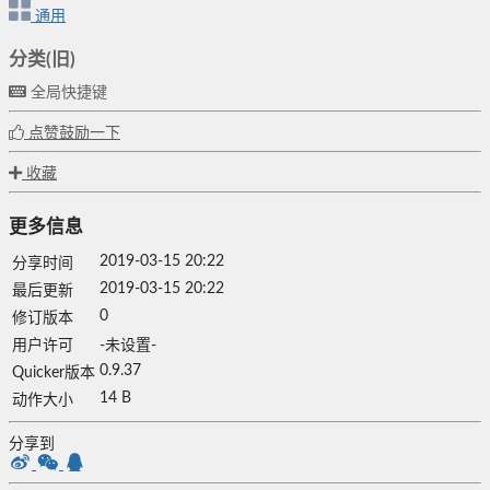
通用
分类(旧)
全局快捷键
点赞鼓励一下
收藏
更多信息
2019-03-15 20:22
分享时间
2019-03-15 20:22
最后更新
0
修订版本
用户许可
-未设置-
0.9.37
Quicker版本
14 B
动作大小
分享到