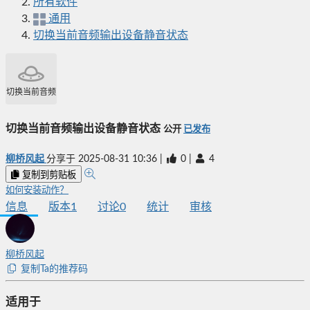
所有软件
通用
切换当前音频输出设备静音状态
切换当前音频输出设备静音状态
切换当前音频输出设备静音状态
公开
已发布
柳桥风起
分享于
2025-08-31 10:36
|
0
|
4
复制到剪贴板
如何安装动作？
信息
版本
1
讨论
0
统计
审核
柳桥风起
复制Ta的推荐码
适用于