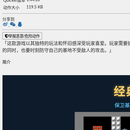
Quicker版本
119.5 KB
动作大小
分享到
举报恶意/危险动作
「这款游戏以其独特的玩法和怀旧感深受玩家喜爱。玩家需要
的同时，也要时刻防守自己的基地不受敌人的攻击。 」
简介