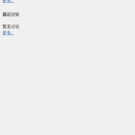
更多...
最近讨论
暂无讨论
更多...