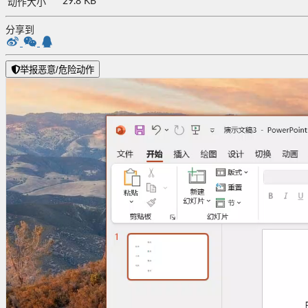
29.8 KB
动作大小
分享到
举报恶意/危险动作