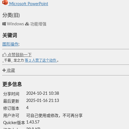
Microsoft PowerPoint
分类(旧)
Windows
功能增强
关键词
图形操作
;
点赞鼓励一下
_千暮_
龙之力
等
2
人赞了这个动作
。
收藏
更多信息
2024-10-21 10:38
分享时间
2025-01-16 21:13
最后更新
4
修订版本
用户许可
可自己使用或修改，不可再分享
1.43.57
Quicker版本