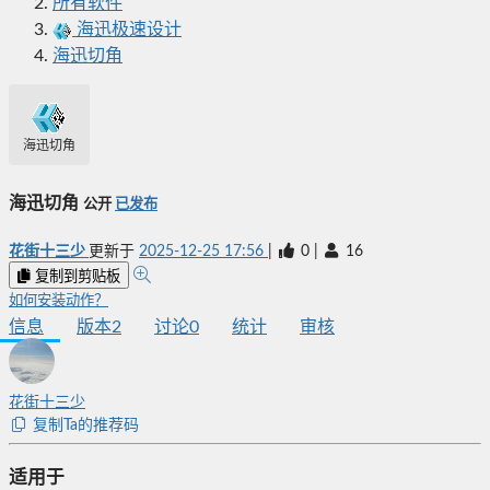
所有软件
海迅极速设计
海迅切角
海迅切角
海迅切角
公开
已发布
花街十三少
更新于
2025-12-25 17:56
|
0
|
16
复制到剪贴板
如何安装动作？
信息
版本
2
讨论
0
统计
审核
花街十三少
复制Ta的推荐码
适用于