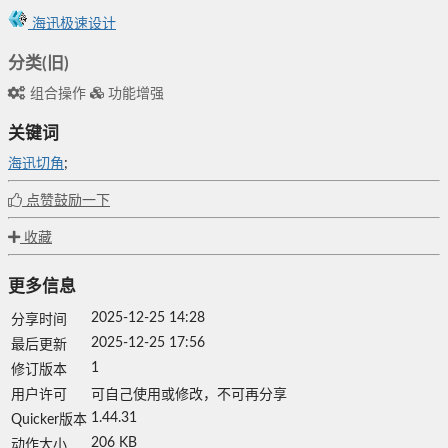
海迅极速设计
分类(旧)
组合操作
功能增强
关键词
海迅切角
;
点赞鼓励一下
收藏
更多信息
2025-12-25 14:28
分享时间
2025-12-25 17:56
最后更新
1
修订版本
用户许可
可自己使用或修改，不可再分享
1.44.31
Quicker版本
206 KB
动作大小