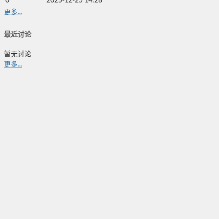
0
2025-12-25 14:28
更多...
最近讨论
暂无讨论
更多...