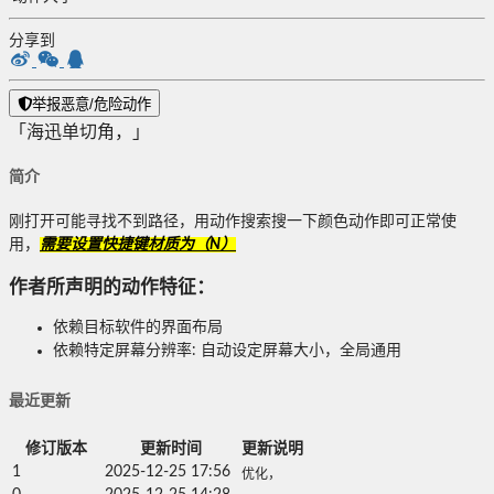
分享到
举报恶意/危险动作
「海迅单切角，」
简介
刚打开可能寻找不到路径，用动作搜索搜一下颜色动作即可正常使
用，
需要设置快捷键材质为（N）
作者所声明的动作特征：
依赖目标软件的界面布局
依赖特定屏幕分辨率: 自动设定屏幕大小，全局通用
最近更新
修订版本
更新时间
更新说明
1
2025-12-25 17:56
优化，