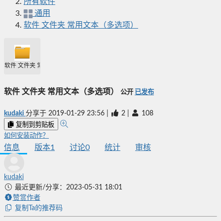
所有软件
通用
软件 文件夹 常用文本（多选项）
软件 文件夹 常用文本（多选项）
软件 文件夹 常用文本（多选项）
公开
已发布
kudaki
分享于
2019-01-29 23:56
|
2
|
108
复制到剪贴板
如何安装动作？
信息
版本
1
讨论
0
统计
审核
kudaki
最近更新/分享：2023-05-31 18:01
赞赏作者
复制Ta的推荐码