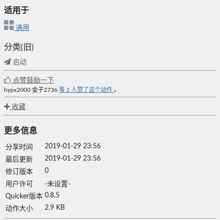
适用于
通用
分类(旧)
启动
点赞鼓励一下
hypx2000
金子2736
等
2
人赞了这个动作
。
收藏
更多信息
2019-01-29 23:56
分享时间
2019-01-29 23:56
最后更新
0
修订版本
用户许可
-未设置-
0.8.5
Quicker版本
2.9 KB
动作大小