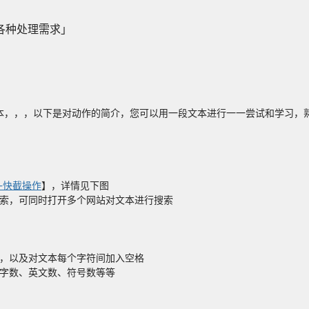
各种处理需求」
入文本，，，以下是对动作的简介，您可以用一段文本进行一一尝试和学习
-快截操作
】，详情见下图
搜索，可同时打开多个网站对文本进行搜索
格，以及对文本每个字符间加入空格
汉字数、英文数、符号数等等