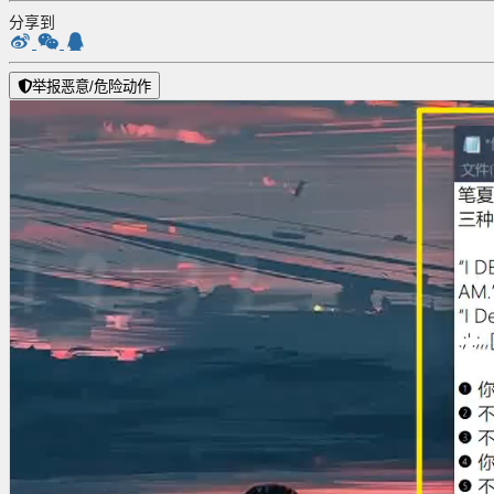
分享到
举报恶意/危险动作