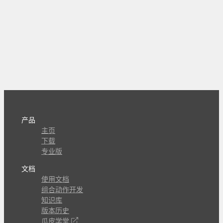
产品
主页
下载
专业版
文档
使用文档
组合动作开发
知识库
版本历史
瓜皮学堂