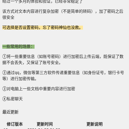
经过一个多月的体验和验证，已经非常稳定了
该方式对文本内容进行复杂加密（不是简单的转码），加了密码之后
很安全
可选择是否设置密码，忘了密码神仙也没救。
一些常用的场景：
①将一些重要信息（如账号密码）进行加密后上传云端，既保证了数
据不会丢失，又保证了账号安全。
②通过qq，微信等第三方软件传递重要信息（如身份证号，银行卡号
等）进行加密传输。
③对电脑上一些文档中重要内容进行加密
④私密聊天
最近更新
修订版本
更新时间
更新说明