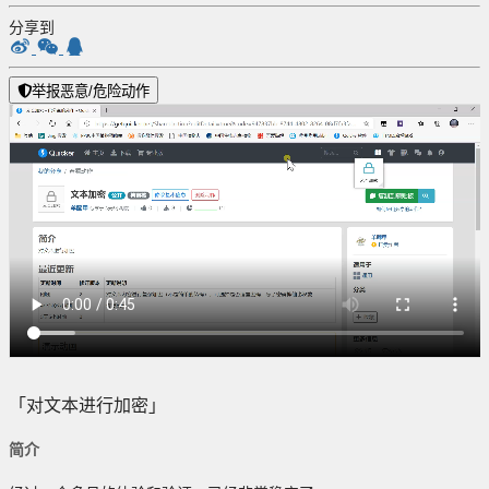
分享到
举报恶意/危险动作
「对文本进行加密」
简介