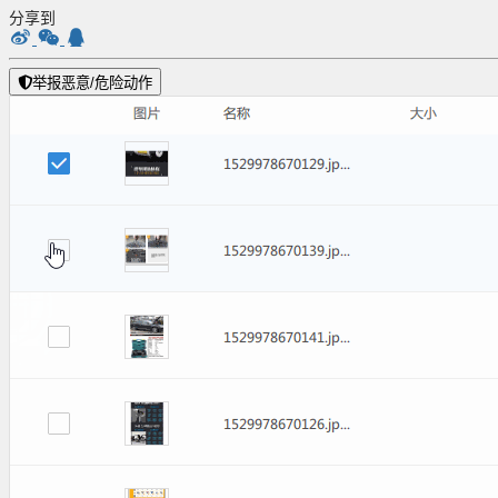
分享到
举报恶意/危险动作