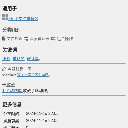
适用于
通用
文件重命名
分类(旧)
文件处理
资源管理器
组合操作
关键词
正则
;
重命名
;
微计算
;
点赞鼓励一下
sharklaka
等
1
人赞了这个动作
。
收藏
1
个动作单
收藏了此动作。
更多信息
2024-11-16 22:05
分享时间
2024-11-16 22:05
最后更新