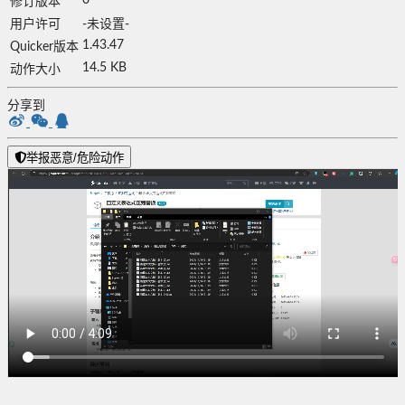
0
修订版本
用户许可
-未设置-
1.43.47
Quicker版本
14.5 KB
动作大小
分享到
举报恶意/危险动作