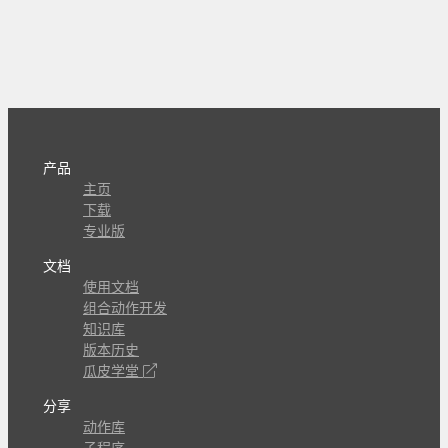
产品
主页
下载
专业版
文档
使用文档
组合动作开发
知识库
版本历史
瓜皮学堂
分享
动作库