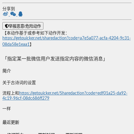
分享到
举报恶意/危险动作
【本动作基于或参考如下动作开发：
https://getquicker.net/sharedaction?code=a7e5a077-acfa-4204-9c31-
08da58e1eaa1
】
「指定某一批微信用户发送指定内容的微信消息」
简介
关于古诗词的设置
流程上和
https://getquicker.net/Sharedaction?code=edf01a25-da92-
4c19-96cf-08dc686ff279
一样
最近更新