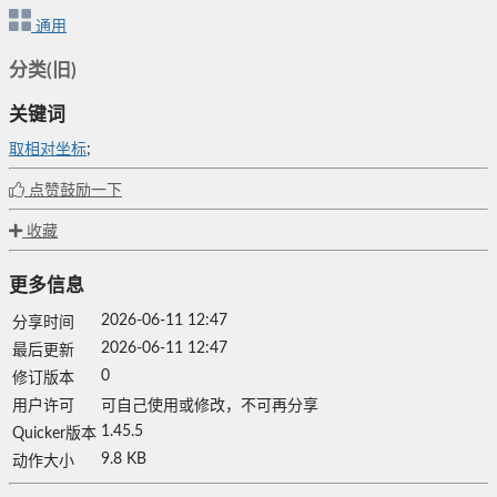
通用
分类(旧)
关键词
取相对坐标
;
点赞鼓励一下
收藏
更多信息
2026-06-11 12:47
分享时间
2026-06-11 12:47
最后更新
0
修订版本
用户许可
可自己使用或修改，不可再分享
1.45.5
Quicker版本
9.8 KB
动作大小