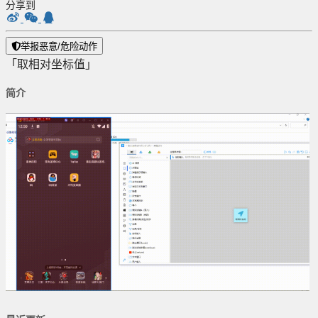
分享到
举报恶意/危险动作
「取相对坐标值」
简介