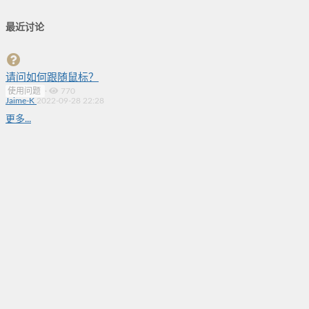
最近讨论
请问如何跟随鼠标？
使用问题
·
770
Jaime-K
2022-09-28 22:28
更多...