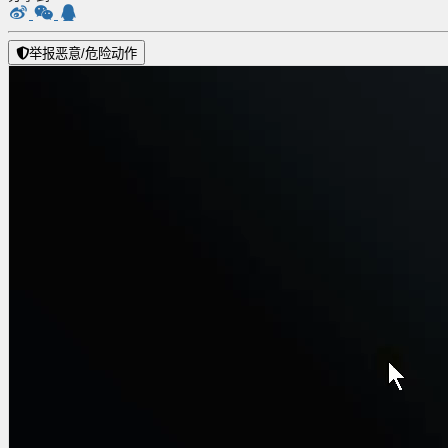
举报恶意/危险动作