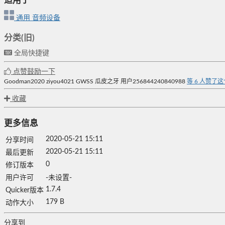
适用于
通用
音频设备
分类(旧)
全局快捷键
点赞鼓励一下
Goodman2020
ziyou4021
GWSS
瓜皮之牙
用户256844240840988
等
6
人赞了这
收藏
更多信息
2020-05-21 15:11
分享时间
2020-05-21 15:11
最后更新
0
修订版本
用户许可
-未设置-
1.7.4
Quicker版本
179 B
动作大小
分享到