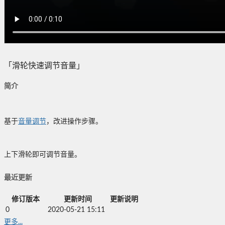
「滑轮快速调节音量」
简介
基于
音量调节
，改进操作步骤。
上下滑轮即可调节音量。
最近更新
修订版本
更新时间
更新说明
0
2020-05-21 15:11
更多...