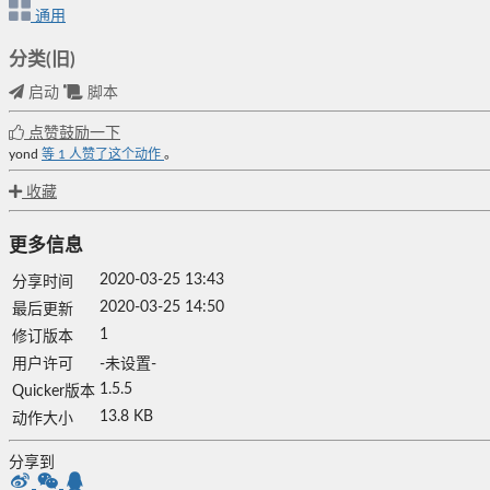
通用
分类(旧)
启动
脚本
点赞鼓励一下
yond
等
1
人赞了这个动作
。
收藏
更多信息
2020-03-25 13:43
分享时间
2020-03-25 14:50
最后更新
1
修订版本
用户许可
-未设置-
1.5.5
Quicker版本
13.8 KB
动作大小
分享到