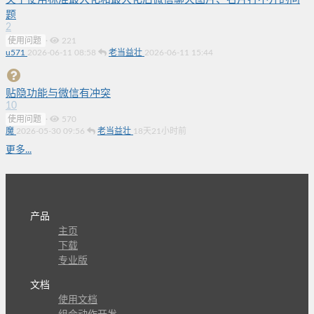
题
2
使用问题
·
221
u571
2026-06-11 08:58
老当益壮
2026-06-11 15:44
贴隐功能与微信有冲突
10
使用问题
·
570
魔
2026-05-30 09:56
老当益壮
18天21小时前
更多...
产品
主页
下载
专业版
文档
使用文档