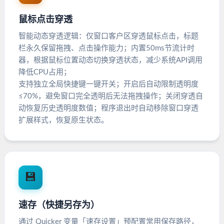
鼠标点击穿透
智能动态穿透逻辑：仅窗口客户区穿透鼠标点击，标题
栏永久保留拖拽、点击操作能力；内置50ms节流计时
器，根据鼠标位置动态切换穿透状态，减少系统API调用
降低CPU占用；
支持独立全局快捷键一键开关；开启后自动限制透明度
≤70%，避免窗口完全透明后无法拖拽操作；关闭穿透自
动恢复历史透明度数值；程序退出时自动移除窗口穿透
扩展样式，恢复原生状态。
💾
速存（快捷另存为）
通过 Quicker 变量「速存设置」预配置常用保存路径，