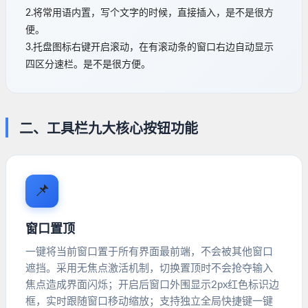
2.将常用语内置，写个文字的时候，直接插入，是不是很方
便。
3.托盘图标右键开启滚动，在有滚动条的窗口右边自动显示
四区分速栏。是不是很方便。
二、工具栏九大核心按钮功能
📌
窗口置顶
一键将当前窗口置于所有界面最前端，不会被其他窗口
遮挡。采用无焦点激活机制，切换置顶时不会抢夺输入
焦点造成界面闪烁；开启后窗口外围显示2px红色标识边
框，实时跟随窗口移动缩放；支持独立全局快捷键一键