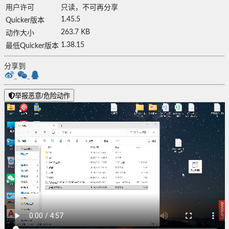
用户许可
只读，不可再分享
1.45.5
Quicker版本
263.7 KB
动作大小
1.38.15
最低Quicker版本
分享到
举报恶意/危险动作