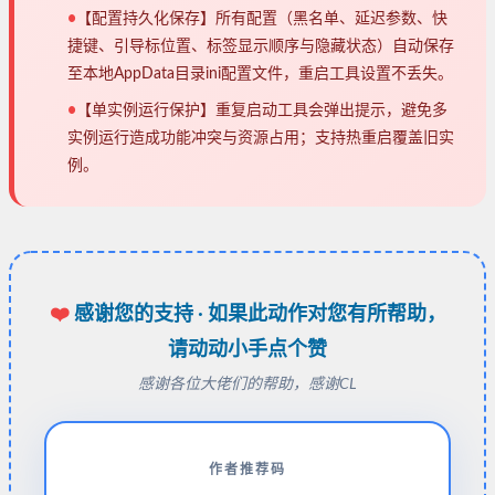
•
【配置持久化保存】所有配置（黑名单、延迟参数、快
捷键、引导标位置、标签显示顺序与隐藏状态）自动保存
至本地AppData目录ini配置文件，重启工具设置不丢失。
•
【单实例运行保护】重复启动工具会弹出提示，避免多
实例运行造成功能冲突与资源占用；支持热重启覆盖旧实
例。
❤️
感谢您的支持 · 如果此动作对您有所帮助，
请动动小手点个赞
感谢各位大佬们的帮助，感谢CL
作者推荐码