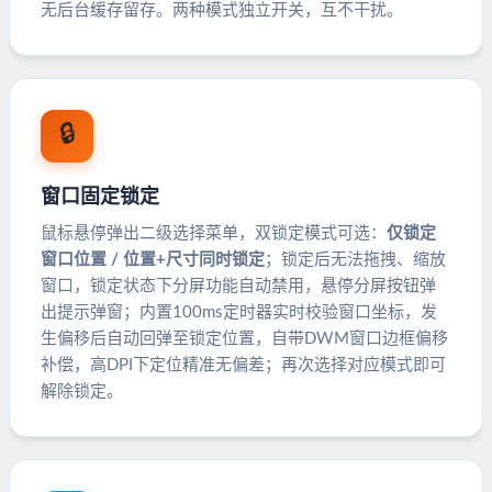
无后台缓存留存。两种模式独立开关，互不干扰。
🔒
窗口固定锁定
鼠标悬停弹出二级选择菜单，双锁定模式可选：
仅锁定
窗口位置 / 位置+尺寸同时锁定
；锁定后无法拖拽、缩放
窗口，锁定状态下分屏功能自动禁用，悬停分屏按钮弹
出提示弹窗；内置100ms定时器实时校验窗口坐标，发
生偏移后自动回弹至锁定位置，自带DWM窗口边框偏移
补偿，高DPI下定位精准无偏差；再次选择对应模式即可
解除锁定。