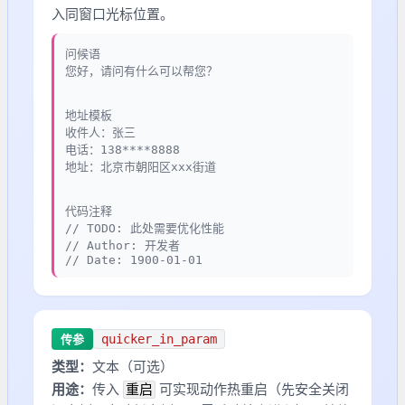
入同窗口光标位置。
问候语
您好，请问有什么可以帮您？
地址模板
收件人：张三
电话：138****8888
地址：北京市朝阳区xxx街道
代码注释
// TODO: 此处需要优化性能
// Author: 开发者
// Date: 1900-01-01
quicker_in_param
传参
类型：
文本（可选）
重启
用途：
传入
可实现动作热重启（先安全关闭