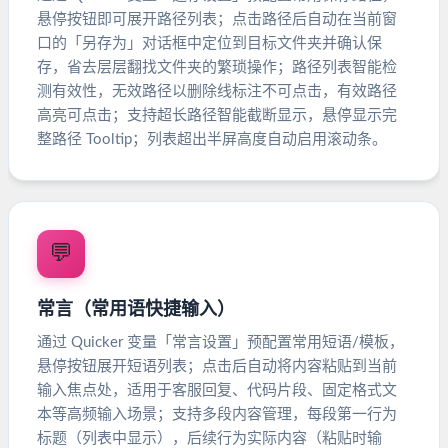
悬停按钮即可展开路径列表；点击路径后自动在当前窗
口的「另存为」对话框中定位到目标文件夹并确认保
存，省去层层翻找文件夹的繁琐操作；路径列表智能检
测有效性，无效路径以删除线标注不可点击，有效路径
高亮可点击；支持超长路径智能截断显示，悬停显示完
整路径 Tooltip；列表超出半屏高度自动启用滚动条。
💬
常言（常用语快捷输入）
通过 Quicker 变量「常言设置」预配置常用短语/模板，
悬停按钮展开短语列表；点击后自动将内容粘贴到当前
输入焦点处，适用于客服回复、代码片段、固定格式文
本等高频输入场景；支持多段内容管理，每段第一行为
标题（列表中显示），后续行为实际内容（粘贴时输