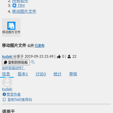
所有软件
TIM
移动图片文件
移动图片文件
移动图片文件
公开
已发布
kudaki
分享于
2019-09-23 21:49
|
0
|
22
复制到剪贴板
如何安装动作？
信息
版本
1
讨论
0
统计
审核
kudaki
赞赏作者
复制Ta的推荐码
适用于