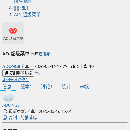
所有软件
通用
AD-超级菜单
AD-超级菜单
AD-超级菜单
公开
已发布
ADONG8
分享于
2026-05-16 17:29
|
3
|
10
复制到剪贴板
如何安装动作？
信息
版本
1
讨论
1
统计
审核
ADONG8
最近更新/分享：2026-05-16 19:01
复制Ta的推荐码