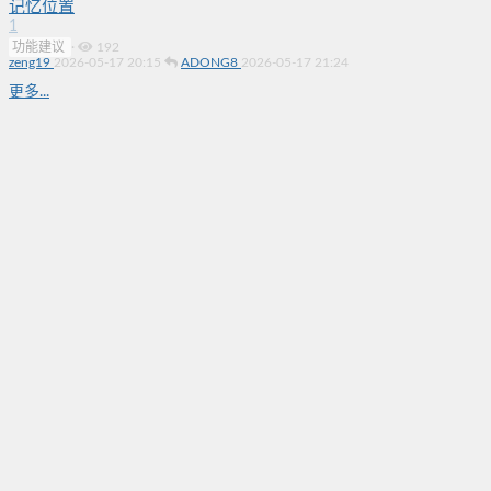
记忆位置
1
功能建议
·
192
zeng19
2026-05-17 20:15
ADONG8
2026-05-17 21:24
更多...