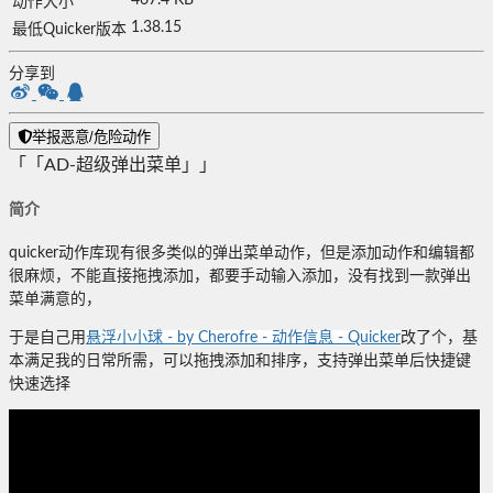
动作大小
1.38.15
最低Quicker版本
分享到
举报恶意/危险动作
「「AD-超级弹出菜单」」
简介
quicker动作库现有很多类似的弹出菜单动作，但是添加动作和编辑都
很麻烦，不能直接拖拽添加，都要手动输入添加，没有找到一款弹出
菜单满意的，
于是自己用
悬浮小小球 - by Cherofre - 动作信息 - Quicker
改了个，基
本满足我的日常所需，可以拖拽添加和排序，支持弹出菜单后快捷键
快速选择