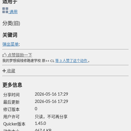
适用于
通用
分类(旧)
关键词
弹出菜单
;
点赞鼓励一下
我的梦想捐钱修路建学校
原++
CL
等
3
人赞了这个动作
。
收藏
更多信息
2026-05-16 17:29
分享时间
2026-05-16 17:29
最后更新
0
修订版本
用户许可
只读，不可再分享
1.45.0
Quicker版本
467.4 KB