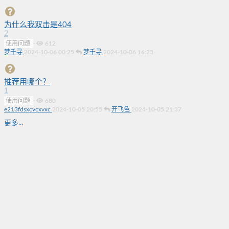
为什么我双击是404
2
使用问题
·
612
梦千寻
2024-10-06 00:25
梦千寻
2024-10-06 16:23
推荐用哪个？
1
使用问题
·
680
e213fdsxcvcxvxc
2024-10-05 20:55
开飞色
2024-10-05 21:37
更多...