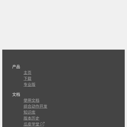
产品
主页
下载
专业版
文档
使用文档
组合动作开发
知识库
版本历史
瓜皮学堂