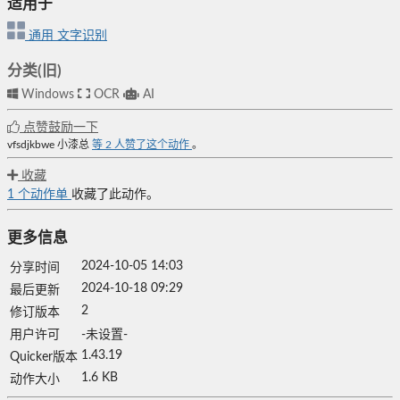
适用于
通用
文字识别
分类(旧)
Windows
OCR
AI
点赞鼓励一下
vfsdjkbwe
小漆总
等
2
人赞了这个动作
。
收藏
1
个动作单
收藏了此动作。
更多信息
2024-10-05 14:03
分享时间
2024-10-18 09:29
最后更新
2
修订版本
用户许可
-未设置-
1.43.19
Quicker版本
1.6 KB
动作大小