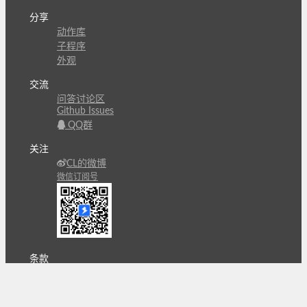
分享
动作库
子程序
外观
交流
问答讨论区
Github Issues
QQ群
关注
CL的微博
微信订阅号
条款
隐私政策
报告不良信息