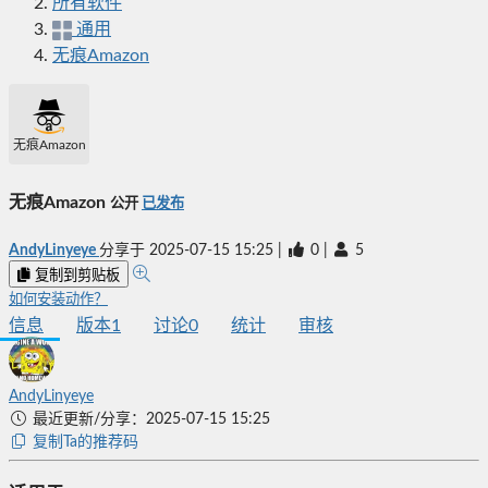
所有软件
通用
无痕Amazon
无痕Amazon
无痕Amazon
公开
已发布
AndyLinyeye
分享于
2025-07-15 15:25
|
0
|
5
复制到剪贴板
如何安装动作？
信息
版本
1
讨论
0
统计
审核
AndyLinyeye
最近更新/分享：2025-07-15 15:25
复制Ta的推荐码