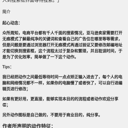
入到搜索框界面等待搜索。」
简介
起心动念：
众所周知，电商平台都有千人千面的搜索情况，亚马逊卖家需要打开
无痕模式了解最纯净的关键词和查看自己的广告位在哪里等等需求，
但是问题是要通过浏览器打开无痕模式再通过验证又要修改邮编地址
才能切换到搜索框，这个流程太过于复杂和繁琐，并且耽误时间，于
是为了优化效率，简单做了一下这个动作。
Tips：
我已经把动作之间最低等待时间一点点矫正输入进去了，每个人的电
脑和网络情况都不一样，如果你的电脑慢了或者快了，可以自行进编
辑页进行修改；
如果有更好用，更直接，能够实现本目的的流程或者动作欢迎分享
👏；
另外动作图标是自己做的，不要用于商业目的，纯分享。
作者所声明的动作特征：