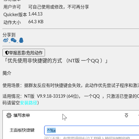
用户许可
可自己使用或修改，不可再分享
1.44.13
Quicker版本
64.3 KB
动作大小
分享到
举报恶意/危险动作
「优先使用非快捷键的方式 （NT版 一个QQ ）」
简介
使用场景：据群友反应有时快捷键会失效，此动作优先尝试子程序和激
适用情况：NT版 V9.9.18-33139 (64位)， 一个QQ ，只激活已
码请留空
安装路径
）