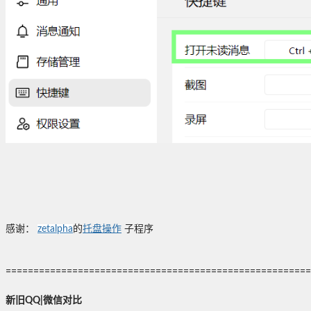
感谢：
zetalpha
的
托盘操作
子程序
=======================================================
新旧QQ|微信对比