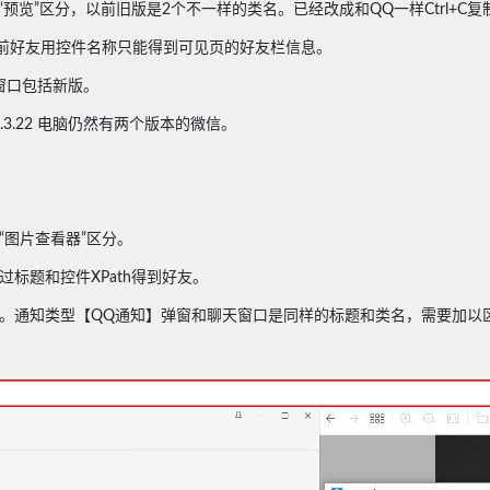
“
预览
”区分，以前旧版是2个不一样的类名。已经改成和QQ一样
Ctrl+
当前好友用控件名称只能得到可见页的好友栏信息。
窗口包括新版。
3.22
电脑仍然有两个版本的微信。
题“图片查看器”区分。
标题和控件XPath得到好友。
。
通知类型【QQ通知】弹窗和聊天窗口是同样的标题和类名，需要加以