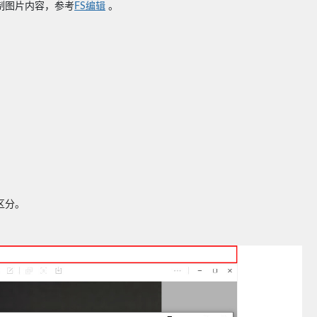
C复制图片内容，
参考
FS编辑
。
区分。