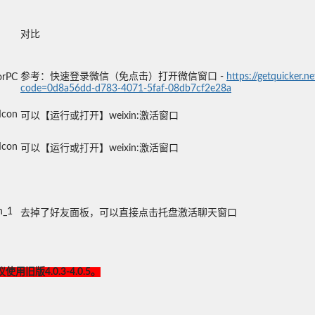
对比
参考：快速登录微信（免点击）打开微信窗口 -
https://getquicker.n
orPC
code=0d8a56dd-d783-4071-5faf-08db7cf2e28a
Icon
可以【运行或打开】weixin:激活窗口
Icon
可以【运行或打开】weixin:激活窗口
n_1
去掉了好友面板，可以直接点击托盘激活聊天窗口
版4.0.3-4.0.5。