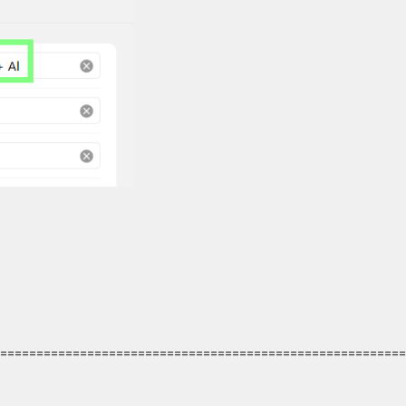
========================================================