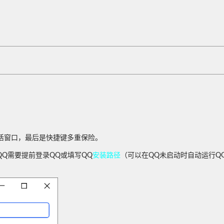
活窗口，最后是快捷键多重保险。
登录的QQ需要提前登录QQ或填写QQ
安装路径
（可以在QQ未启动时自动运行Q