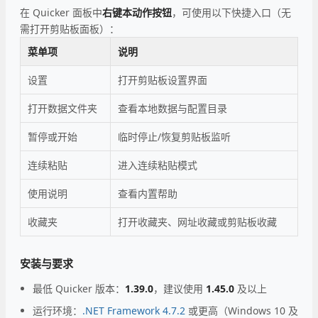
在 Quicker 面板中
右键本动作按钮
，可使用以下快捷入口（无
需打开剪贴板面板）：
菜单项
说明
设置
打开剪贴板设置界面
打开数据文件夹
查看本地数据与配置目录
暂停或开始
临时停止/恢复剪贴板监听
连续粘贴
进入连续粘贴模式
使用说明
查看内置帮助
收藏夹
打开收藏夹、网址收藏或剪贴板收藏
安装与要求
最低 Quicker 版本：
1.39.0
，建议使用
1.45.0
及以上
运行环境：
.NET Framework 4.7.2
或更高（Windows 10 及