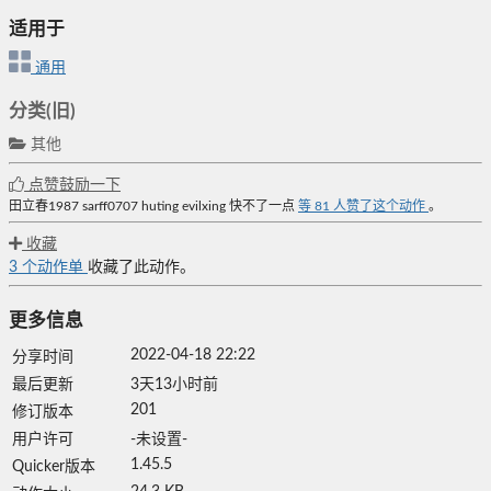
适用于
通用
分类(旧)
其他
点赞鼓励一下
田立春1987
sarff0707
huting
evilxing
快不了一点
等
81
人赞了这个动作
。
收藏
3
个动作单
收藏了此动作。
更多信息
2022-04-18 22:22
分享时间
最后更新
3天13小时前
201
修订版本
用户许可
-未设置-
1.45.5
Quicker版本