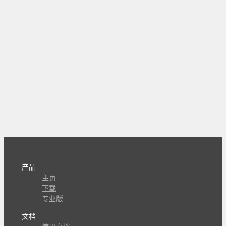
产品
主页
下载
专业版
文档