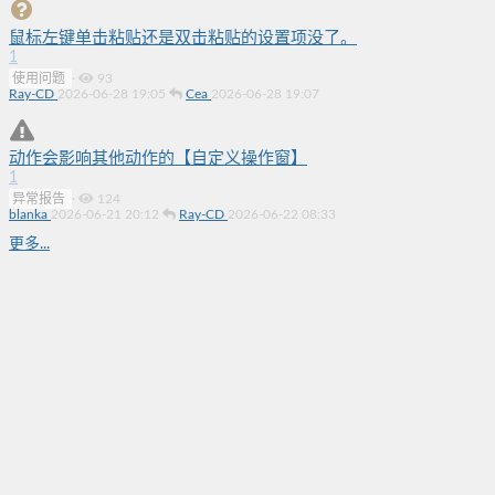
鼠标左键单击粘贴还是双击粘贴的设置项没了。
1
使用问题
·
93
Ray-CD
2026-06-28 19:05
Cea
2026-06-28 19:07
动作会影响其他动作的【自定义操作窗】
1
异常报告
·
124
blanka
2026-06-21 20:12
Ray-CD
2026-06-22 08:33
更多...