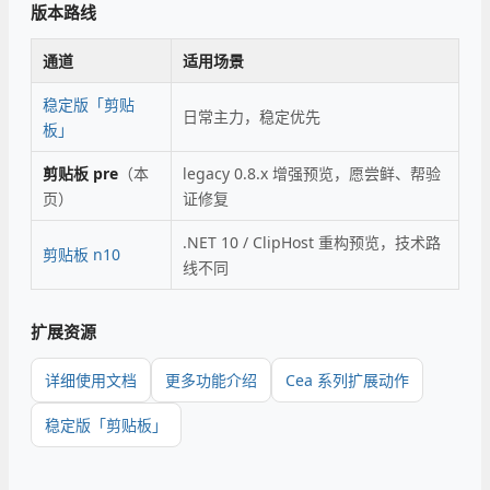
版本路线
通道
适用场景
稳定版「剪贴
日常主力，稳定优先
板」
剪贴板 pre
（本
legacy 0.8.x 增强预览，愿尝鲜、帮验
页）
证修复
.NET 10 / ClipHost 重构预览，技术路
剪贴板 n10
线不同
扩展资源
详细使用文档
更多功能介绍
Cea 系列扩展动作
稳定版「剪贴板」