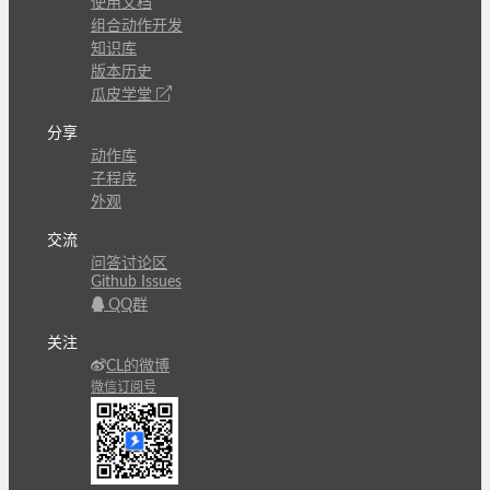
使用文档
组合动作开发
知识库
版本历史
瓜皮学堂
分享
动作库
子程序
外观
交流
问答讨论区
Github Issues
QQ群
关注
CL的微博
微信订阅号