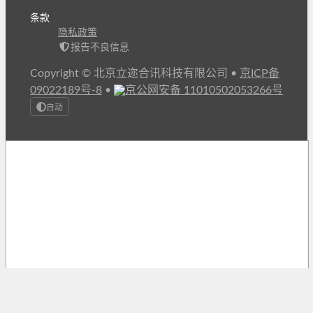
条款
隐私政策
报告不良信息
Copyright © 北京立迩合讯科技有限公司
•
京ICP备
09022189号-8
•
京公网安备 11010502053266号
自动