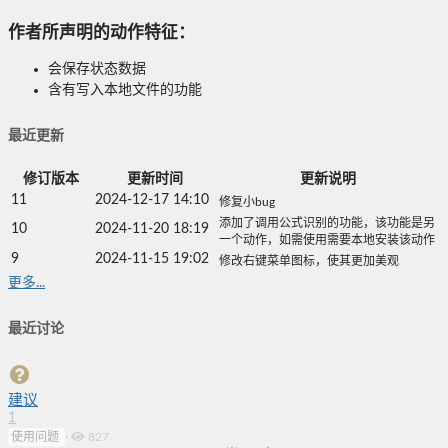
作者所声明的动作特征：
会保存状态数据
含有写入本地文件的功能
最近更新
修订版本
更新时间
更新说明
11
2024-12-17 14:10
修复小bug
添加了调用公式识别的功能，该功能是另
10
2024-11-20 18:19
一个动作，如需使用需要本地安装该动作
9
2024-11-15 19:02
修改右键菜单图标，使其更加美观
更多...
最近讨论
建议
1
使用问题
·
827