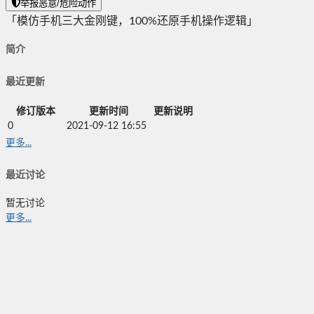
举报恶意/危险动作
「模仿手机三大金刚键，100%还原手机操作逻辑」
简介
最近更新
修订版本
更新时间
更新说明
0
2021-09-12 16:55
更多...
最近讨论
暂无讨论
更多...