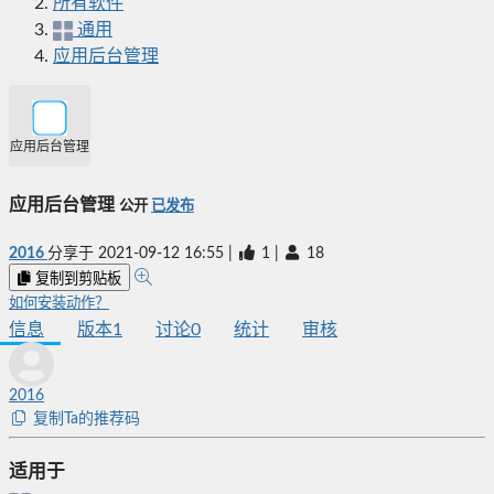
所有软件
通用
应用后台管理
应用后台管理
应用后台管理
公开
已发布
2016
分享于
2021-09-12 16:55
|
1
|
18
复制到剪贴板
如何安装动作？
信息
版本
1
讨论
0
统计
审核
2016
复制Ta的推荐码
适用于