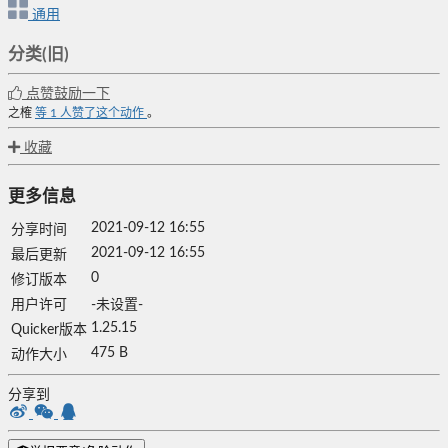
通用
分类(旧)
点赞鼓励一下
之榷
等
1
人赞了这个动作
。
收藏
更多信息
2021-09-12 16:55
分享时间
2021-09-12 16:55
最后更新
0
修订版本
用户许可
-未设置-
1.25.15
Quicker版本
475 B
动作大小
分享到