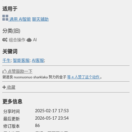
适用于
通用
AI智能
聊天辅助
分类(旧)
组合操作
AI
关键词
千牛
;
智能客服
;
AI客服
;
点赞鼓励一下
谢道良
nuonuonuo
sharklaka
努力的金子
等
4
人赞了这个动作
。
收藏
更多信息
2025-02-17 17:53
分享时间
2026-05-17 23:54
最后更新
86
修订版本