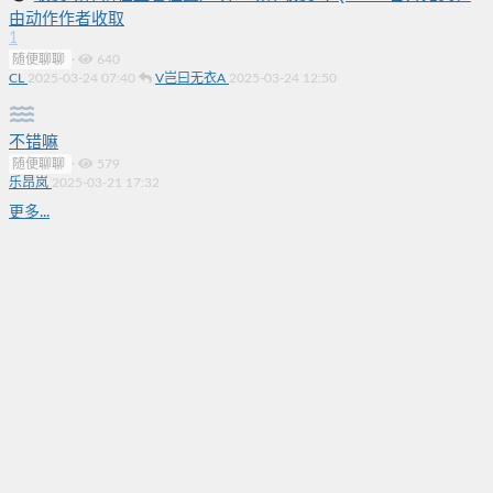
由动作作者收取
1
随便聊聊
·
640
CL
2025-03-24 07:40
V岂曰无衣A
2025-03-24 12:50
不错嘛
随便聊聊
·
579
乐昂岚
2025-03-21 17:32
更多...