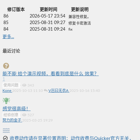
修订版本
更新时间
更新说明
86
2026-05-17 23:54
兼容性修复。
85
2025-08-31 09:27
修复卡密激活
84
2025-08-31 09:24
fix
更多...
最近讨论
能不能 给个演示视频，看看到底是什么 效果？
1
使用问题
·
343
Kone
2025-10-13 11:10
V岂曰无衣A
2025-10-16 15:40
感觉很高级！
经验创意
·
527
努力的金子
2025-03-25 19:29
收费动作请在显著位置声明：动作收费与Quicker官方无关，