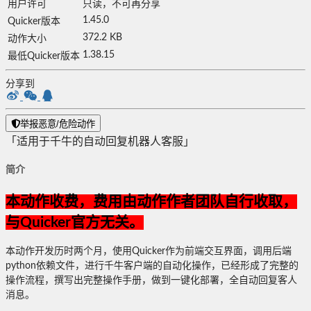
用户许可
只读，不可再分享
1.45.0
Quicker版本
372.2 KB
动作大小
1.38.15
最低Quicker版本
分享到
举报恶意/危险动作
「适用于千牛的自动回复机器人客服」
简介
本动作收费，费用由动作作者团队自行收取，
与Quicker官方无关。
本动作开发历时两个月，使用Quicker作为前端交互界面，调用后端
python依赖文件，进行千牛客户端的自动化操作，已经形成了完整的
操作流程，撰写出完整操作手册，做到一键化部署，全自动回复客人
消息。