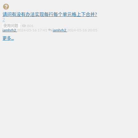
请问有没有办法实现每行每个单元格上下合并?
2
使用问题
·
801
iamhrh2
2024-05-16 17:41
iamhrh2
2024-05-16 20:05
更多...