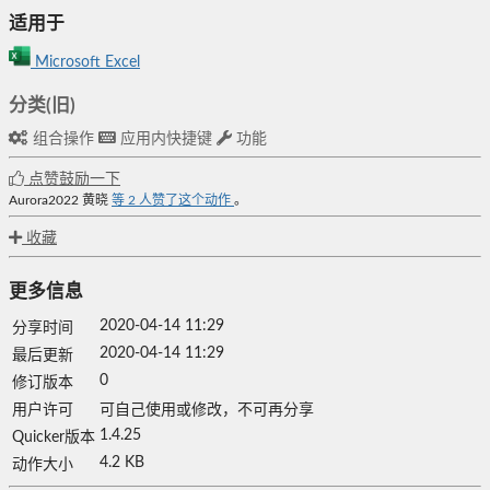
适用于
Microsoft Excel
分类(旧)
组合操作
应用内快捷键
功能
点赞鼓励一下
Aurora2022
黄晓
等
2
人赞了这个动作
。
收藏
更多信息
2020-04-14 11:29
分享时间
2020-04-14 11:29
最后更新
0
修订版本
用户许可
可自己使用或修改，不可再分享
1.4.25
Quicker版本
4.2 KB
动作大小