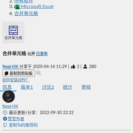
所有软件
Microsoft Excel
合并单元格
合并单元格
合并单元格
公开
已发布
Neal-HK
分享于
2020-04-14 11:29
|
2
|
280
复制到剪贴板
如何安装动作？
信息
版本
1
讨论
2
统计
审核
Neal-HK
最近更新/分享：2022-09-30 22:22
赞赏作者
复制Ta的推荐码