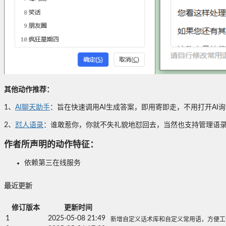
其他动作推荐：
1、
AI聊天助手
：旨在快速调用AI生成答案，即用寄即走，不用打开AI
2、
怼人语录
：谁敢惹你，你就不失礼貌地怼回去，当然也支持管理语
作者所声明的动作特征：
依赖第三在线服务
最近更新
修订版本
更新时间
1
2025-05-08 21:49
新增自定义话术库和自定义常用语，方便工