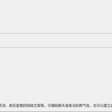
鸡汤、疯狂星期四网络文案等，可辅助聊天或者活跃群气氛，也可以建立