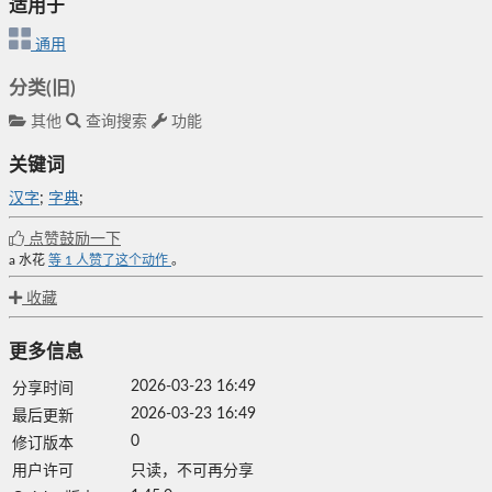
适用于
通用
分类(旧)
其他
查询搜索
功能
关键词
汉字
;
字典
;
点赞鼓励一下
a 水花
等
1
人赞了这个动作
。
收藏
更多信息
2026-03-23 16:49
分享时间
2026-03-23 16:49
最后更新
0
修订版本
用户许可
只读，不可再分享