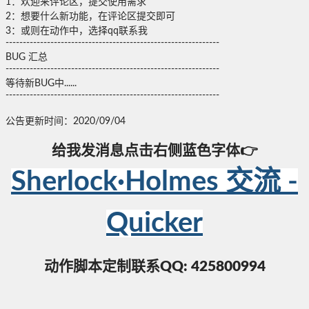
1：欢迎来评论区，提交使用需求
2：想要什么新功能，在评论区提交即可
3：或则在动作中，选择qq联系我
--------------------------------------------------------------
BUG 汇总
--------------------------------------------------------------
等待新BUG中......
--------------------------------------------------------------
公告更新时间：2020/09/04
给我发消息点击右侧蓝色字体👉
Sherlock·Holmes 交流 -
Quicker
动作脚本定制联系QQ: 425800994