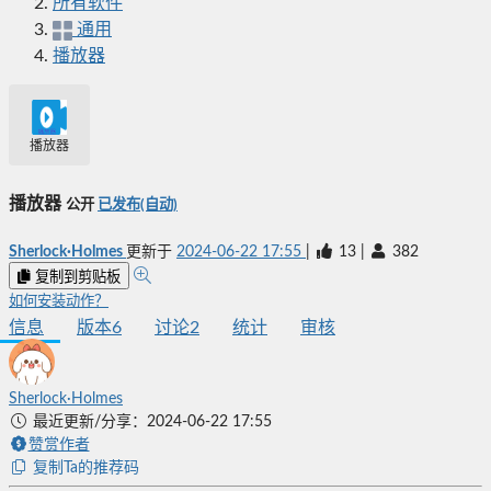
所有软件
通用
播放器
播放器
播放器
公开
已发布(自动)
Sherlock·Holmes
更新于
2024-06-22 17:55
|
13
|
382
复制到剪贴板
如何安装动作？
信息
版本
6
讨论
2
统计
审核
Sherlock·Holmes
最近更新/分享：2024-06-22 17:55
赞赏作者
复制Ta的推荐码