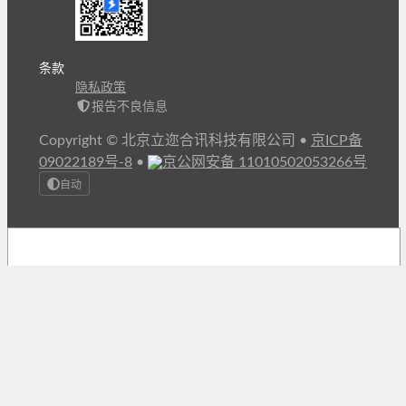
条款
隐私政策
报告不良信息
Copyright © 北京立迩合讯科技有限公司
•
京ICP备
09022189号-8
•
京公网安备 11010502053266号
自动