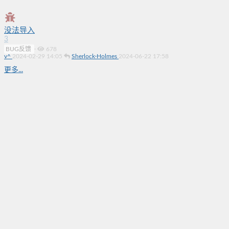
没法导入
3
BUG反馈
·
678
v^
2024-02-29 14:05
Sherlock·Holmes
2024-06-22 17:58
更多...