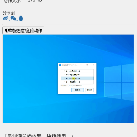
178 KB
动作大小
分享到
举报恶意/危险动作
「录制键鼠播放器，快捷使用。」