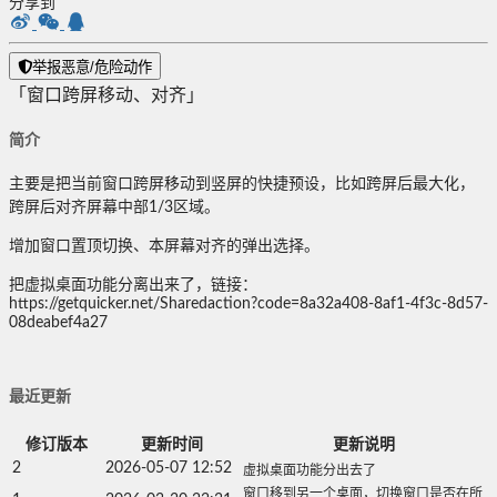
分享到
举报恶意/危险动作
「窗口跨屏移动、对齐」
简介
主要是把当前窗口跨屏移动到竖屏的快捷预设，比如跨屏后最大化，
跨屏后对齐屏幕中部1/3区域。
增加窗口置顶切换、本屏幕对齐的弹出选择。
把虚拟桌面功能分离出来了，链接：
https://getquicker.net/Sharedaction?code=8a32a408-8af1-4f3c-8d57-
08deabef4a27
最近更新
修订版本
更新时间
更新说明
2
2026-05-07 12:52
虚拟桌面功能分出去了
窗口移到另一个桌面，切换窗口是否在所